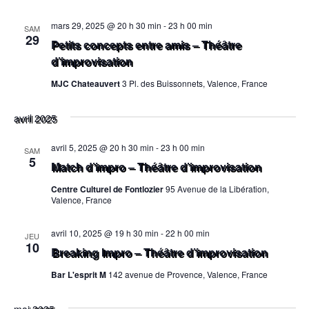
mars 29, 2025 @ 20 h 30 min
-
23 h 00 min
SAM
29
Petits concepts entre amis – Théâtre
d’improvisation
MJC Chateauvert
3 Pl. des Buissonnets, Valence, France
avril 2025
avril 5, 2025 @ 20 h 30 min
-
23 h 00 min
SAM
5
Match d’impro – Théâtre d’improvisation
Centre Culturel de Fontlozier
95 Avenue de la Libération,
Valence, France
avril 10, 2025 @ 19 h 30 min
-
22 h 00 min
JEU
10
Breaking Impro – Théâtre d’improvisation
Bar L'esprit M
142 avenue de Provence, Valence, France