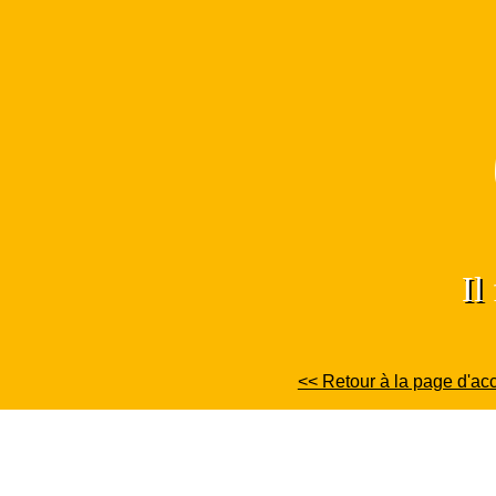
Skip
to
content
Il
<< Retour à la page d'acc