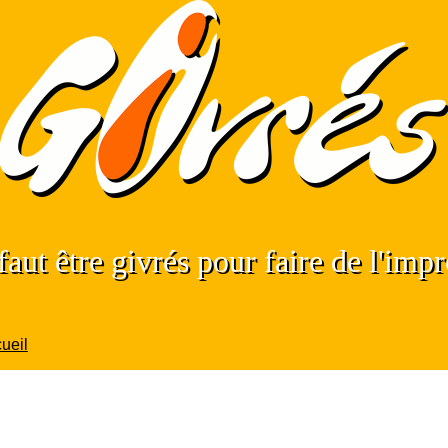
 faut être givrés pour faire de l'impr
ueil