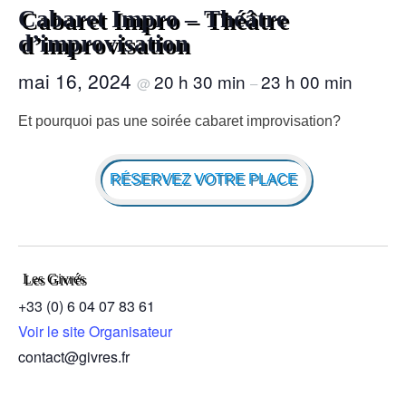
Cabaret Impro – Théâtre
d’improvisation
mai 16, 2024
20 h 30 min
23 h 00 min
@
–
Et pourquoi pas une soirée cabaret improvisation?
RÉSERVEZ VOTRE PLACE
Les Givrés
+33 (0) 6 04 07 83 61
Voir le site Organisateur
contact@givres.fr