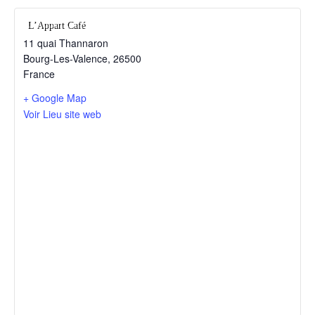
L’Appart Café
11 quai Thannaron
Bourg-Les-Valence
,
26500
France
+ Google Map
Voir Lieu site web