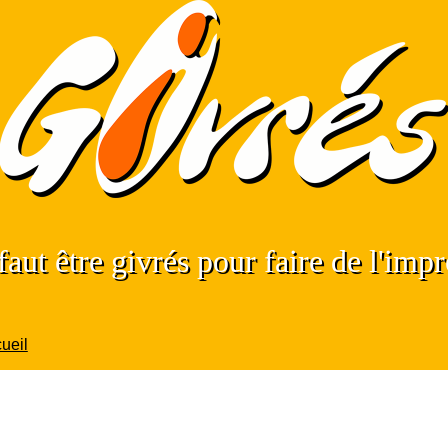
 faut être givrés pour faire de l'impr
ueil