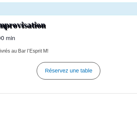
mprovisation
00 min
vrés au Bar l’Esprit M!
Réservez une table